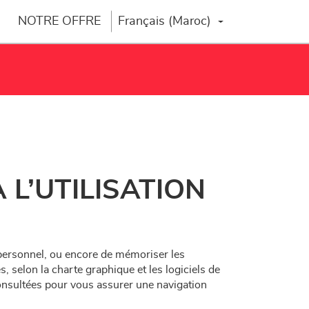
NOTRE OFFRE
Français (Maroc)
Changer la langue
L’UTILISATION
e personnel, ou encore de mémoriser les
, selon la charte graphique et les logiciels de
 consultées pour vous assurer une navigation