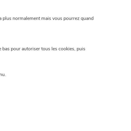
era plus normalement mais vous pourrez quand
e bas pour autoriser tous les cookies, puis
enu.