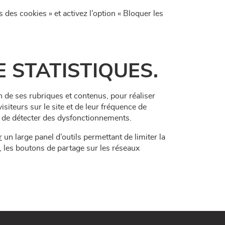
s des cookies » et activez l’option « Bloquer les
 STATISTIQUES.
ion de ses rubriques et contenus, pour réaliser
siteurs sur le site et de leur fréquence de
ou de détecter des dysfonctionnements.
r
un large panel d’outils permettant de limiter la
s, les boutons de partage sur les réseaux