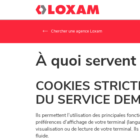
Chercher une agence Loxam
À quoi servent
COOKIES STRICT
DU SERVICE DE
Ils permettent l’utilisation des principales fon
préférences d'affichage de votre terminal (langue
visualisation ou de lecture de votre terminal. I
fluide.