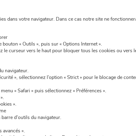
es dans votre navigateur. Dans ce cas notre site ne fonctionn
orer
e bouton « Outils », puis sur « Options Internet ».
z le curseur vers le haut pour bloquer tous les cookies ou vers l
du navigateur.
écurité », sélectionnez l’option « Strict » pour le blocage de cont
 menu « Safari » puis sélectionnez « Préférences ».
».
okies ».
ome
barre d'outils du navigateur.
s avancés ».