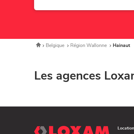
Accueil
Belgique
Région Wallonne
Hainaut
Les agences Loxa
Locatio