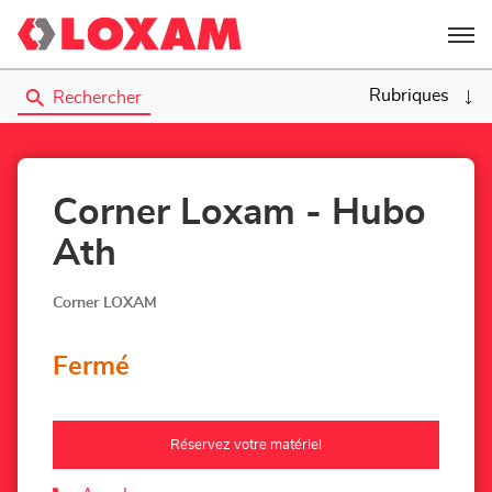
Menu
Rubriques
Rechercher
Corner Loxam - Hubo
Ath
Corner LOXAM
Fermé
Réservez votre matériel