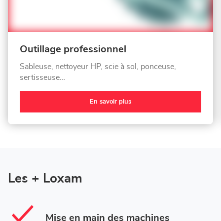
Outillage professionnel
Sableuse, nettoyeur HP, scie à sol, ponceuse,
sertisseuse…
En savoir plus
Les + Loxam
Mise en main des machines