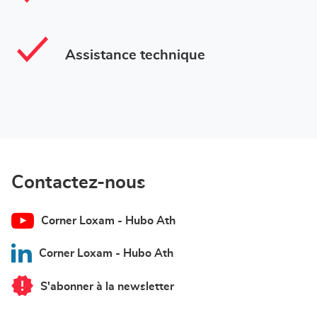
Assistance technique
Contactez-nous
Corner Loxam - Hubo Ath
Corner Loxam - Hubo Ath
S'abonner à la newsletter
du
point
de