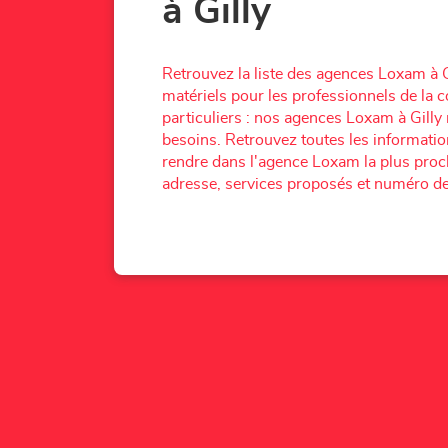
à Gilly
Retrouvez la liste des agences Loxam à G
matériels pour les professionnels de la c
particuliers : nos agences Loxam à Gilly
besoins. Retrouvez toutes les informati
rendre dans l'agence Loxam la plus proch
adresse, services proposés et numéro de