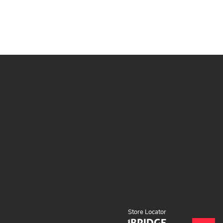
Store Locator
(ouvre