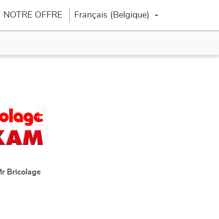
NOTRE OFFRE
Français (Belgique)
Changer la langue
Plus
d'options
r Bricolage