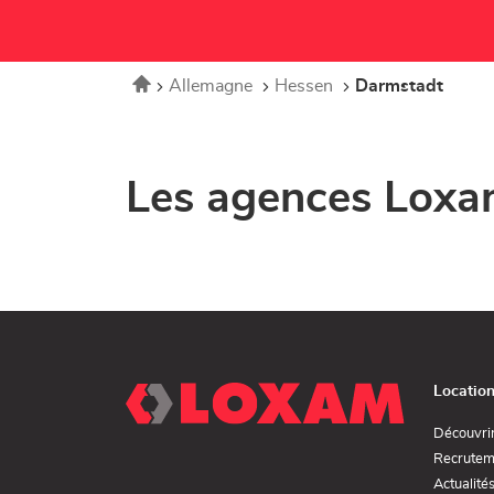
Accueil
Allemagne
Hessen
Darmstadt
Les agences Loxa
Locatio
Découvri
Recrutem
Actualité