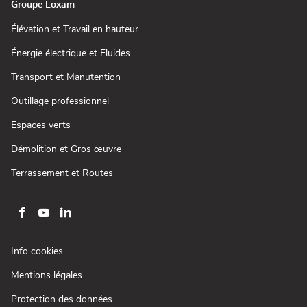
Groupe Loxam
(ouvre
Élévation et Travail en hauteur
dans
une
(ouvre
Énergie électrique et Fluides
nouvelle
dans
fenêtre)
une
(ouvre
Transport et Manutention
nouvelle
dans
fenêtre)
une
(ouvre
Outillage professionnel
nouvelle
dans
fenêtre)
une
(ouvre
Espaces verts
nouvelle
dans
fenêtre)
une
(ouvre
Démolition et Gros œuvre
nouvelle
dans
fenêtre)
une
(ouvre
Terrassement et Routes
nouvelle
dans
fenêtre)
une
nouvelle
fenêtre)
Aller
Aller
Aller
sur
sur
sur
la
la
la
(ouvre
Info cookies
page
page
page
dans
(ouvre
Mentions légales
une
facebook
youtube
linkedin
dans
nouvelle
de
de
de
(ouvre
Protection des données
une
fenêtre)