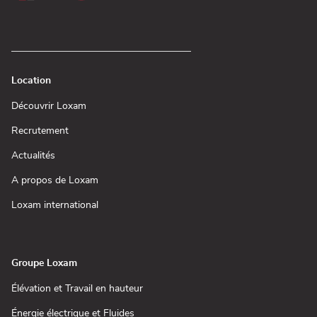
Location
(ouvre
Découvrir Loxam
dans
une
(ouvre
Recrutement
nouvelle
dans
fenêtre)
une
(ouvre
Actualités
nouvelle
dans
fenêtre)
une
(ouvre
A propos de Loxam
nouvelle
dans
fenêtre)
une
(ouvre
Loxam international
nouvelle
dans
fenêtre)
une
nouvelle
fenêtre)
Groupe Loxam
(ouvre
Élévation et Travail en hauteur
dans
une
(ouvre
Énergie électrique et Fluides