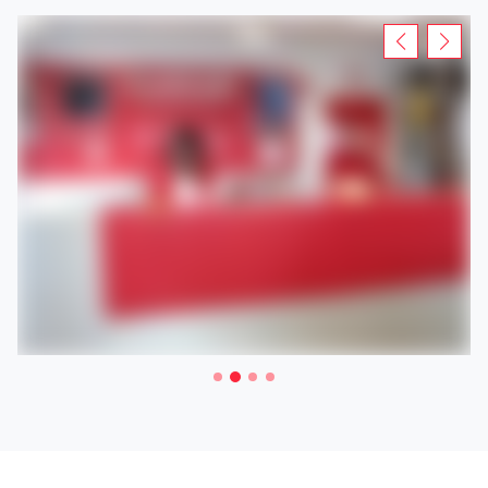
Rendez-vous dans votre agence Loxam pour la location
d'un échafaudage, une nacelle ou encore une remorque à
Bruchsal .