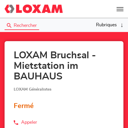
Menu
Rubriques
Rechercher
LOXAM Bruchsal -
Mietstation im
BAUHAUS
LOXAM Généralistes
Fermé
Appeler
Afficher