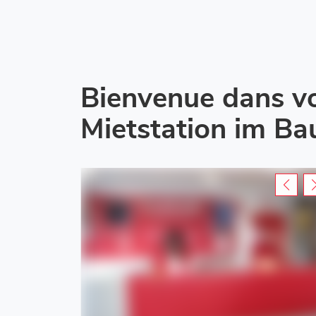
Bienvenue dans v
Mietstation im B