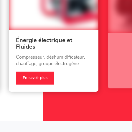
Énergie électrique et
Fluides
Compresseur, déshumidificateur,
chauffage, groupe électrogène…
En savoir plus