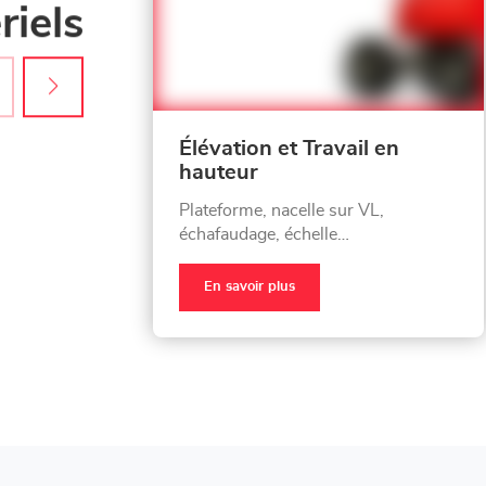
iels
Élévation et Travail en
hauteur
Plateforme, nacelle sur VL,
échafaudage, échelle…
En savoir plus