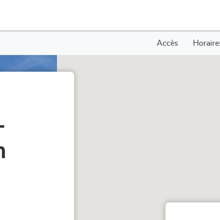
Accès
Horaire
-
m