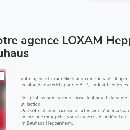
otre agence LOXAM Hep
auhaus
Votre agence Loxam Mietstation im Bauhaus Heppenh
location de matériels pour le BTP, l'industrie et les es
Nos professionnels vous conseillent pour la location d'outillage à Heppenheim 
utilisation.
Que votre chantier nécessite la location d'un marteau
encore une mini-pelle, vous trouverez le matériel qu'
im Bauhaus Heppenheim.