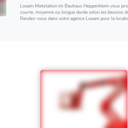
Loxam Mietstation im Bauhaus Heppenheim vous propo
courte, moyenne ou longue durée selon les besoins de
Rendez-vous dans votre agence Loxam pour la locatio
remorque à Heppenheim .