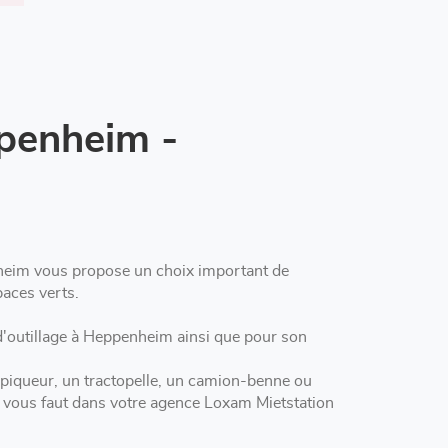
penheim -
eim vous propose un choix important de
paces verts.
ainsi que pour son
 piqueur, un tractopelle, un camion-benne ou
il vous faut dans votre agence Loxam Mietstation