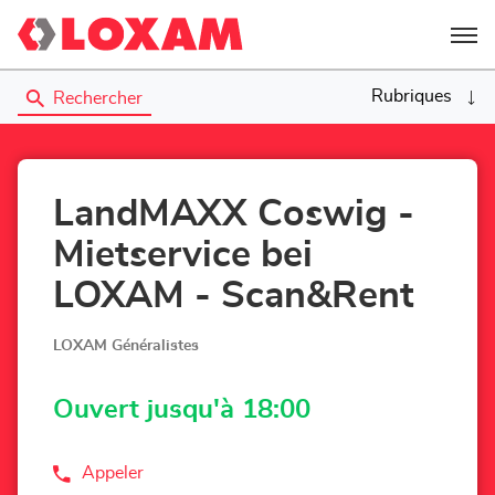
Menu
Rubriques
Rechercher
LandMAXX Coswig -
Mietservice bei
LOXAM - Scan&Rent
LOXAM Généralistes
Ouvert jusqu'à 18:00
Appeler
Afficher