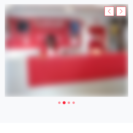
moyenne ou longue durée selon les besoins de votre
chantier.
Rendez-vous dans votre agence Loxam pour la location
d'un échafaudage, une nacelle ou encore une remorque à
Coswig .