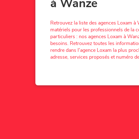
à Wanze
Retrouvez la liste des agences Loxam à
matériels pour les professionnels de la c
particuliers : nos agences Loxam à Wan
besoins. Retrouvez toutes les informati
rendre dans l'agence Loxam la plus proch
adresse, services proposés et numéro de