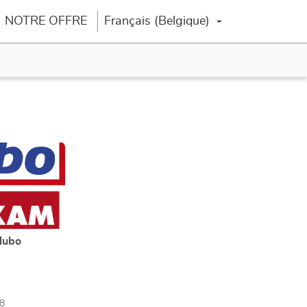
NOTRE OFFRE
Français (Belgique)
Changer la langue
Plus
d'options
Hubo
8