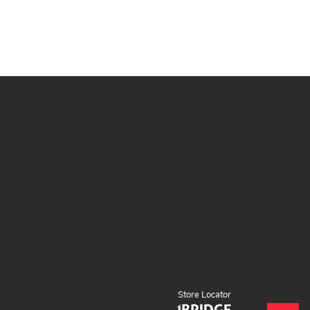
Store Locator
(ouvre