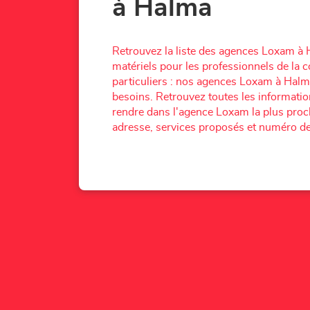
à Halma
Retrouvez la liste des agences Loxam à 
matériels pour les professionnels de la c
particuliers : nos agences Loxam à Halm
besoins. Retrouvez toutes les informati
rendre dans l'agence Loxam la plus proch
adresse, services proposés et numéro de