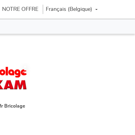
NOTRE OFFRE
Français (Belgique)
Changer la langue
Plus
d'options
r Bricolage