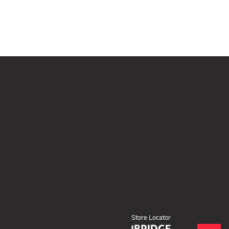
Store Locator
(ouvre