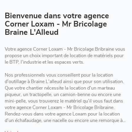
de
vente
Corner
Bienvenue dans votre agence
Loxam
Corner Loxam - Mr Bricolage
-
Mr
Braine L'Alleud
Bricolage
Braine
L'Alleud
Votre agence Corner Loxam - Mr Bricolage Bribraine vous
propose un choix important de location de matériels pour
le BTP, l'industrie et les espaces verts.
Nos professionnels vous conseillent pour la location
d'outillage à Braine L'alleud ainsi que pour son utilisation.
Que votre chantier nécessite la location d'un marteau
piqueur, un tractopelle, un camion-benne ou encore une
mini-pelle, vous trouverez le matériel qu'il vous faut dans
votre agence Corner Loxam - Mr Bricolage Bribraine.
Rendez-vous dans votre agence Loxam pour la location
d'un échafaudage, une nacelle ou encore une remorque à
Braine L'alleud.