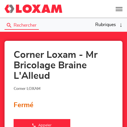
Menu
Rubriques
Rechercher
Corner Loxam - Mr
Bricolage Braine
L'Alleud
Corner LOXAM
Fermé
Appeler
Afficher