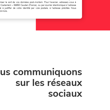
aniser le sort de vos données post-mortem. Pour l'exercer, adressez-vous à
 Coatanlem – 56850 Caudan (France), ou par courrier électronique à l'adresse
à justifier de votre identité par voie postale, à l'adresse précitée. Nous
24 mois.
us communiquons
sur les réseaux
sociaux