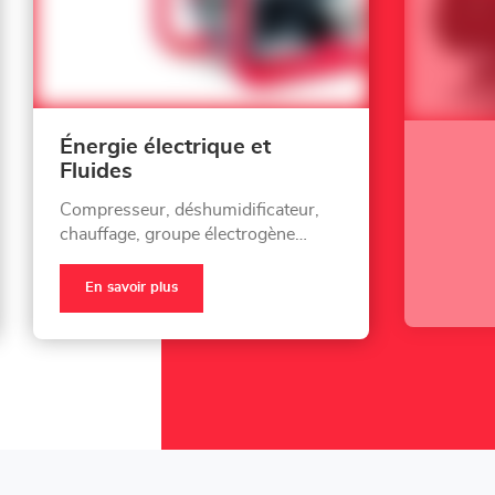
Énergie électrique et
Fluides
Compresseur, déshumidificateur,
chauffage, groupe électrogène…
En savoir plus