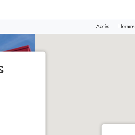
Accès
Horaire
s