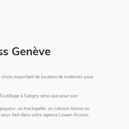
ss Genève
hoix important de location de matériels pour
insi que pour son
 piqueur, un tractopelle, un camion-benne ou
'il vous faut dans votre agence Loxam Access