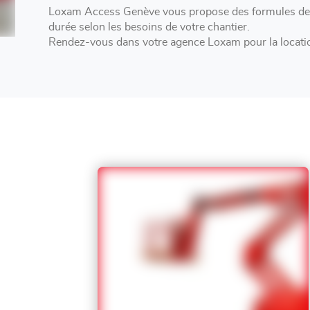
Loxam Access Genève vous propose des formules de l
durée selon les besoins de votre chantier.
Rendez-vous dans votre agence Loxam pour la locatio
remorque à Satigny .