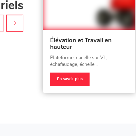
iels
Élévation et Travail en
hauteur
Plateforme, nacelle sur VL,
échafaudage, échelle…
En savoir plus