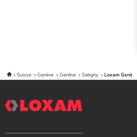
Accueil
Suisse
Genève
Genève
Satigny
Loxam Genèv