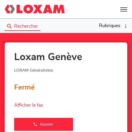
Menu
Rubriques
Rechercher
Loxam Genève
LOXAM Généralistes
Fermé
Afficher le fax
Appeler
Afficher
le