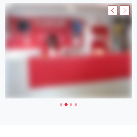
Rendez-vous dans votre agence Loxam pour la location
d'un échafaudage, une nacelle ou encore une remorque à
Satigny .