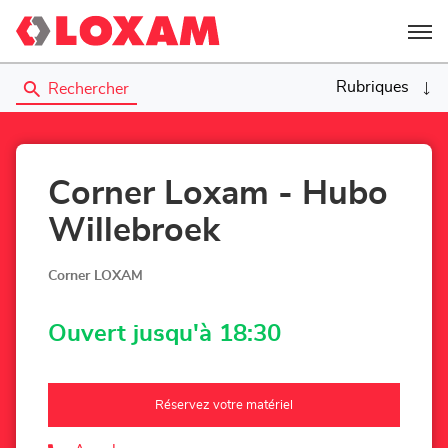
Menu
Rubriques
Rechercher
Corner Loxam - Hubo
Willebroek
Corner LOXAM
Ouvert jusqu'à 18:30
Réservez votre matériel