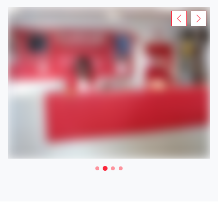
Rendez-vous dans votre agence Loxam pour la location
d'un échafaudage, une nacelle ou encore une remorque à
Hagen .