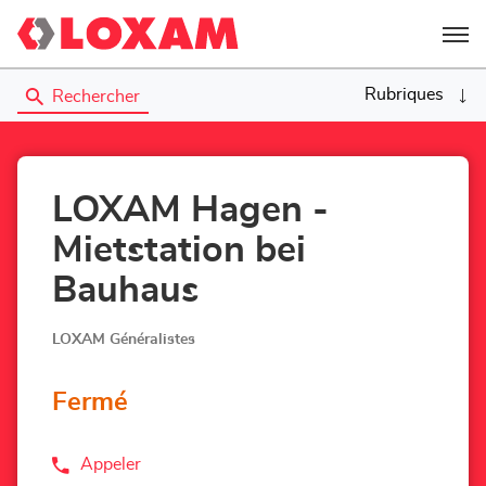
Menu
Rubriques
Rechercher
LOXAM Hagen -
Mietstation bei
Bauhaus
LOXAM Généralistes
Fermé
Appeler
Afficher