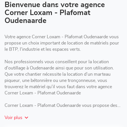
Corner
Bienvenue dans votre agence
Loxam
Corner Loxam - Plafomat
-
Plafomat
Oudenaarde
Oudenaarde
Votre agence Corner Loxam - Plafomat Oudenaarde vous
propose un choix important de location de matériels pour
le BTP, l'industrie et les espaces verts.
Nos professionnels vous conseillent pour la location
d'outillage à Oudenaarde ainsi que pour son utilisation.
Que votre chantier nécessite la location d'un marteau
piqueur, une bétonnière ou une tronçonneuse, vous
trouverez le matériel qu'il vous faut dans votre agence
Corner Loxam - Plafomat Oudenaarde
Corner Loxam - Plafomat Oudenaarde vous propose des
formules de location adaptées : courte, moyenne ou longue
Voir plus
durée selon les besoins de votre chantier.