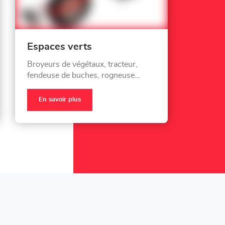
Espaces verts
Broyeurs de végétaux, tracteur,
fendeuse de buches, rogneuse…
En savoir plus