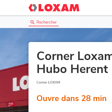
Rechercher
Corner Loxam
Hubo Herent
Corner LOXAM
Ouvre dans 28 min