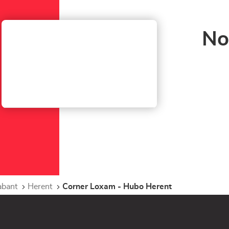
No
abant
Herent
Corner Loxam - Hubo Herent