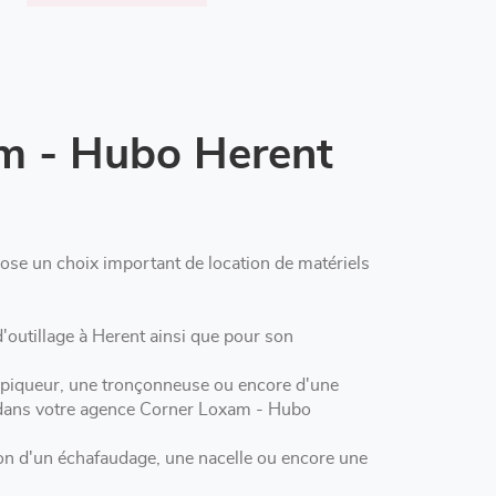
am - Hubo Herent
se un choix important de location de matériels
insi que pour son
u piqueur, une tronçonneuse ou encore d'une
ut dans votre agence Corner Loxam - Hubo
n d'un échafaudage, une nacelle ou encore une