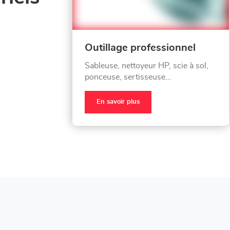
Outillage professionnel
Sableuse, nettoyeur HP, scie à sol,
ponceuse, sertisseuse…
En savoir plus