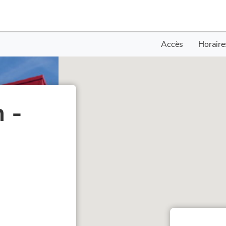
Accès
Horaire
 -