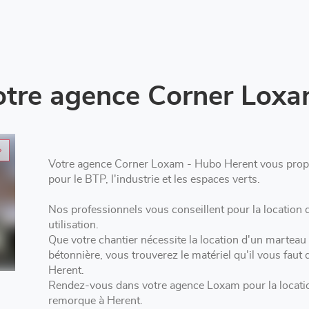
otre agence Corner Lox
Votre agence Corner Loxam - Hubo Herent vous propo
pour le BTP, l'industrie et les espaces verts.
Nos professionnels vous conseillent pour la location d'outillage à Herent a
utilisation.
Que votre chantier nécessite la location d'un martea
bétonnière, vous trouverez le matériel qu'il vous fa
Herent.
Rendez-vous dans votre agence Loxam pour la locatio
remorque à Herent.