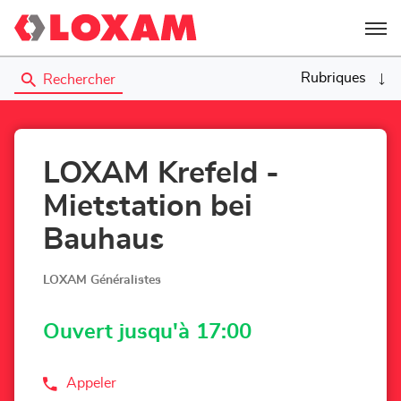
Menu
Rubriques
Rechercher
LOXAM Krefeld -
Mietstation bei
Bauhaus
LOXAM Généralistes
Ouvert jusqu'à 17:00
Appeler
Afficher