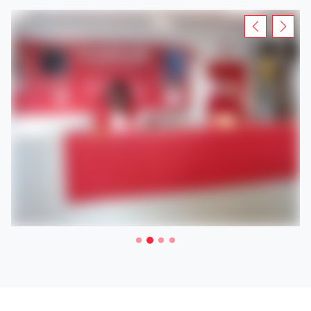
Rendez-vous dans votre agence Loxam pour la location
d'un échafaudage, une nacelle ou encore une remorque à
Krefeld .