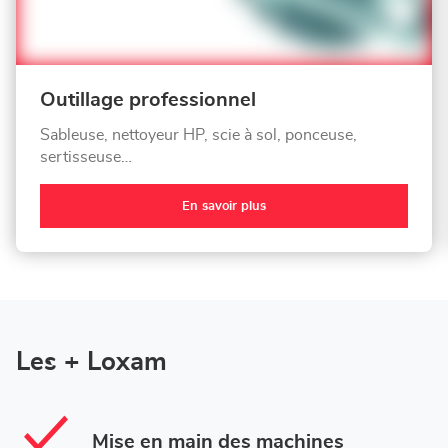
Outillage professionnel
Sableuse, nettoyeur HP, scie à sol, ponceuse,
sertisseuse…
En savoir plus
Les + Loxam
Mise en main des machines