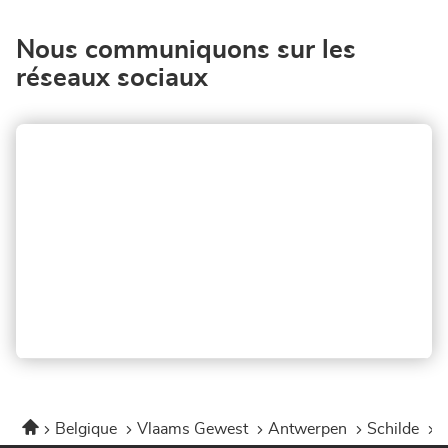
Schilde
Nous communiquons sur les
réseaux sociaux
Accueil
Belgique
Vlaams Gewest
Antwerpen
Schilde
C