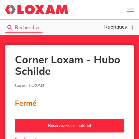
Menu
Rubriques
Rechercher
Corner Loxam - Hubo
Schilde
Corner LOXAM
Fermé
Réservez votre matériel